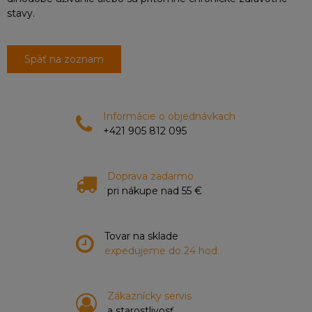
stavy.
Späť na zoznam
Informácie o objednávkach
+421 905 812 095
Doprava zadarmo
pri nákupe nad 55 €
Tovar na sklade
expedujeme do 24 hod.
Zákaznícky servis
a starostlivosť