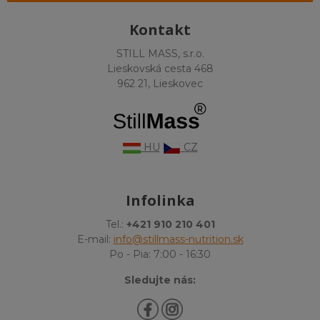
Kontakt
STILL MASS, s.r.o.
Lieskovská cesta 468
962 21, Lieskovec
HU
CZ
Infolinka
Tel.:
+421 910 210 401
E-mail:
info@stillmass-nutrition.sk
Po - Pia: 7:00 - 16:30
Sledujte nás: