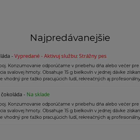
Najpredávanejšie
láda
-
Vypredané - Aktivuj službu: Strážny pes
nápoj. Konzumovanie odporúčame v priebehu dňa alebo večer pre
ácia svalovej hmoty. Obsahuje 15 g bielkovín v jednej dávke získ
e vhodný pre ťažko pracujúcich ľudí, rekreačných aj profesionáln
a čokoláda
-
Na sklade
nápoj. Konzumovanie odporúčame v priebehu dňa alebo večer pre
ácia svalovej hmoty. Obsahuje 15 g bielkovín v jednej dávke získ
e vhodný pre ťažko pracujúcich ľudí, rekreačných aj profesionáln