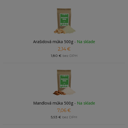
Arašidová múka 500g
-
Na sklade
2,14 €
1,80 €
bez DPH
Mandlová múka 500g
-
Na sklade
7,06 €
5,93 €
bez DPH