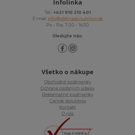
Infolinka
Tel.:
+421 910 210 401
E-mail:
info@stillmass-nutrition.sk
Po - Pia: 7:00 - 16:30
Sledujte nás:
Všetko o nákupe
Obchodné podmienky
Ochrana osobných údajov
Reklamačné podmienky
Cenník doručenia
Kontakt
O nás