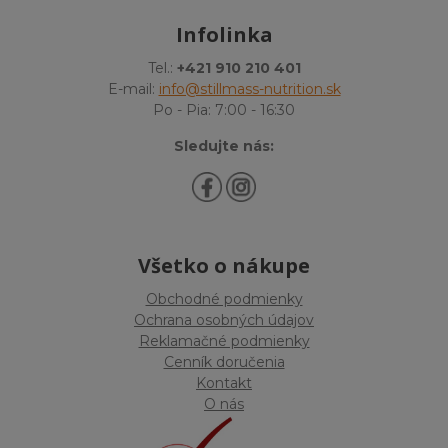
Infolinka
Tel.:
+421 910 210 401
E-mail:
info@stillmass-nutrition.sk
Po - Pia: 7:00 - 16:30
Sledujte nás:
Všetko o nákupe
Obchodné podmienky
Ochrana osobných údajov
Reklamačné podmienky
Cenník doručenia
Kontakt
O nás