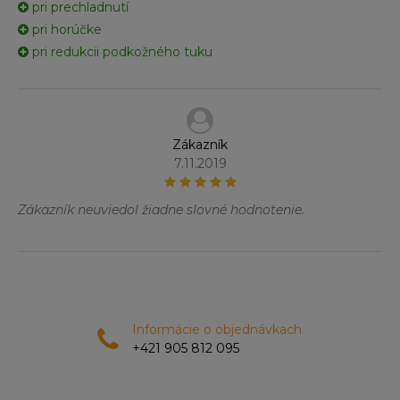
pri prechladnutí
pri horúčke
pri redukcii podkožného tuku
Zákazník
7.11.2019
Zákazník neuviedol žiadne slovné hodnotenie.
Informácie o objednávkach
+421 905 812 095