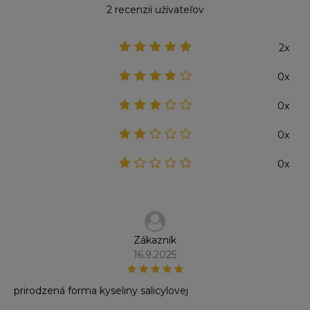
2 recenzií užívateľov
2x
0x
0x
0x
0x
Zákazník
16.9.2025
prirodzená forma kyseliny salicylovej