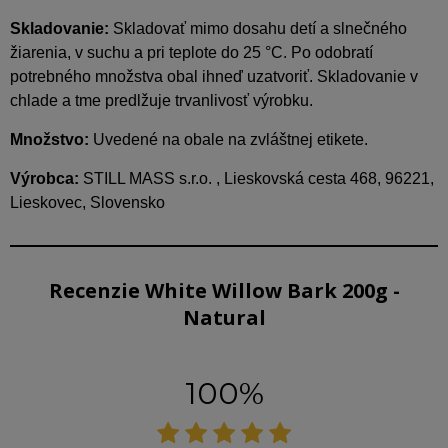
Skladovanie:
Skladovať mimo dosahu detí a slnečného
žiarenia, v suchu a pri teplote do 25 °C. Po odobratí
potrebného množstva obal ihneď uzatvoriť. Skladovanie v
chlade a tme predlžuje trvanlivosť výrobku.
Množstvo:
Uvedené na obale na zvláštnej etikete.
Výrobca:
STILL MASS s.r.o. , Lieskovská cesta 468, 96221,
Lieskovec, Slovensko
Recenzie White Willow Bark 200g -
Natural
100%