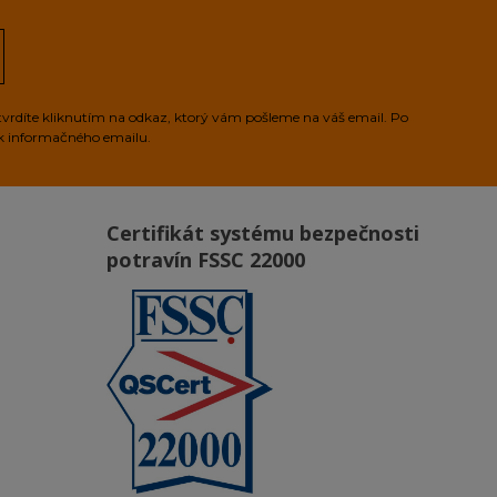
tvrdíte kliknutím na odkaz, ktorý vám pošleme na váš email. Po
ek informačného emailu.
Certifikát systému bezpečnosti
potravín FSSC 22000