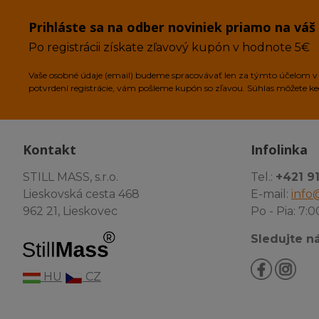
Prihláste sa na odber noviniek priamo na váš
Po registrácii získate zľavový kupón v hodnote 5€
Vaše osobné údaje (email) budeme spracovávať len za týmto účelom v s
potvrdení registrácie, vám pošleme kupón so zľavou. Súhlas môžete k
Kontakt
Infolinka
STILL MASS, s.r.o.
Tel.:
+421 9
Lieskovská cesta 468
E-mail:
info@
962 21, Lieskovec
Po - Pia: 7:0
Sledujte ná
HU
CZ