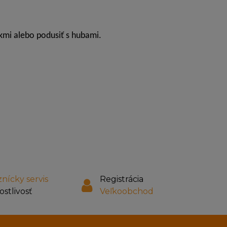
kmi alebo podusiť s hubami.
nícky servis
Registrácia
ostlivosť
Veľkoobchod