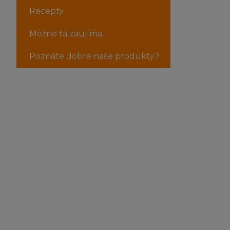
Recepty
Možno ťa zaujíma
Poznáte dobre naše produkty?