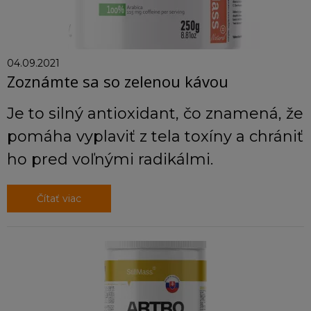
04.09.2021
Zoznámte sa so zelenou kávou
Je to silný antioxidant, čo znamená, že
pomáha vyplaviť z tela toxíny a chrániť
ho pred voľnými radikálmi.
Čítať viac