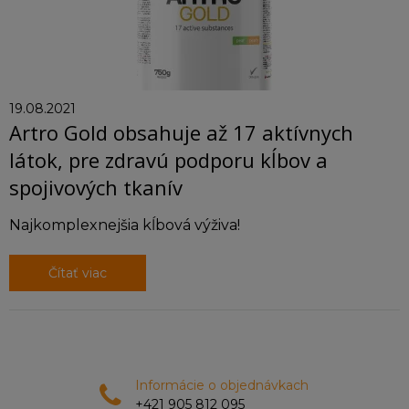
19.08.2021
Artro Gold obsahuje až 17 aktívnych
látok, pre zdravú podporu kĺbov a
spojivových tkanív
Najkomplexnejšia kĺbová výživa!
Čítať viac
Informácie o objednávkach
+421 905 812 095