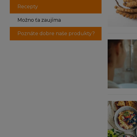
Recepty
Možno ťa zaujíma
Poznáte dobre naše produkty?