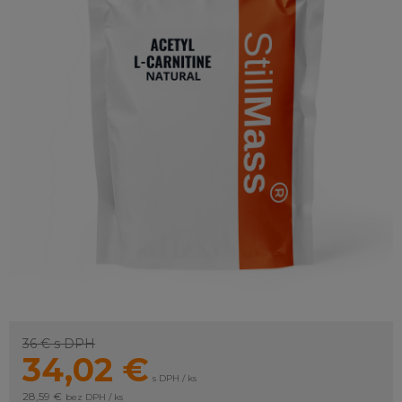
36 €
s DPH
34,02
€
s DPH / ks
28,59 €
bez DPH / ks