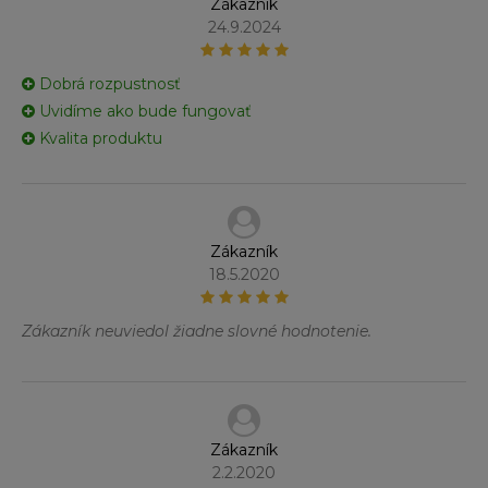
Zákazník
24.9.2024
Dobrá rozpustnosť
Uvidíme ako bude fungovať
Kvalita produktu
Zákazník
18.5.2020
Zákazník neuviedol žiadne slovné hodnotenie.
Zákazník
2.2.2020