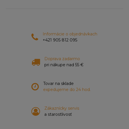
Informácie o objednávkach
+421 905 812 095
Doprava zadarmo
pri nákupe nad 55 €
Tovar na sklade
expedujeme do 24 hod.
Zákaznícky servis
a starostlivosť