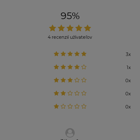
95%
4 recenzií užívateľov
3x
1x
0x
0x
0x