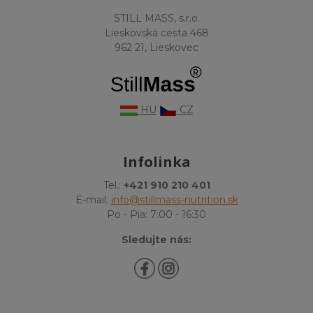
STILL MASS, s.r.o.
Lieskovská cesta 468
962 21, Lieskovec
HU
CZ
Infolinka
Tel.:
+421 910 210 401
E-mail:
info@stillmass-nutrition.sk
Po - Pia: 7:00 - 16:30
Sledujte nás: