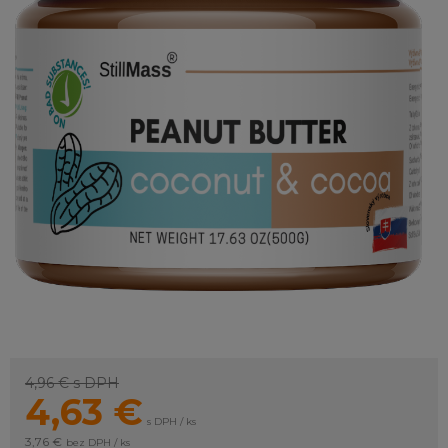
4,96 €
s DPH
4,63
€
s DPH / ks
3,76 €
bez DPH / ks