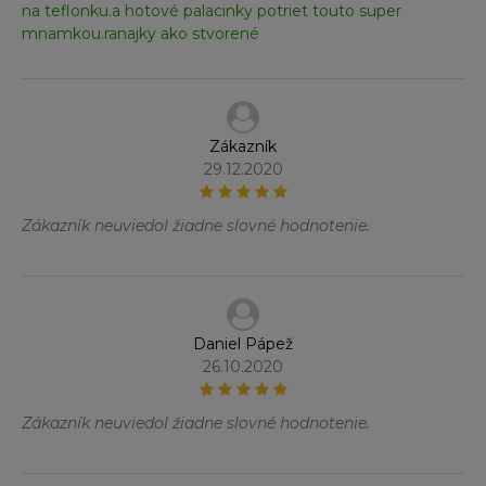
na teflonku.a hotové palacinky potriet touto super
mnamkou.ranajky ako stvorené
Zákazník
29.12.2020
Zákazník neuviedol žiadne slovné hodnotenie.
Daniel Pápež
26.10.2020
Zákazník neuviedol žiadne slovné hodnotenie.