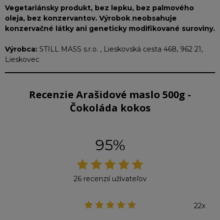
Vegetariánsky produkt, bez lepku, bez palmového
oleja, bez konzervantov. Výrobok neobsahuje
konzervačné látky ani geneticky modifikované suroviny.
Výrobca:
STILL MASS s.r.o. , Lieskovská cesta 468, 962 21,
Lieskovec
Recenzie Arašidové maslo 500g -
Čokoláda kokos
95%
26 recenzií užívateľov
22x