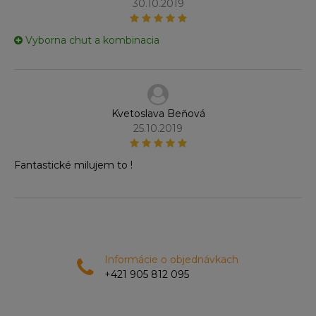
30.10.2019
Vyborna chut a kombinacia
Kvetoslava Beňová
25.10.2019
Fantastické milujem to !
Informácie o objednávkach
+421 905 812 095