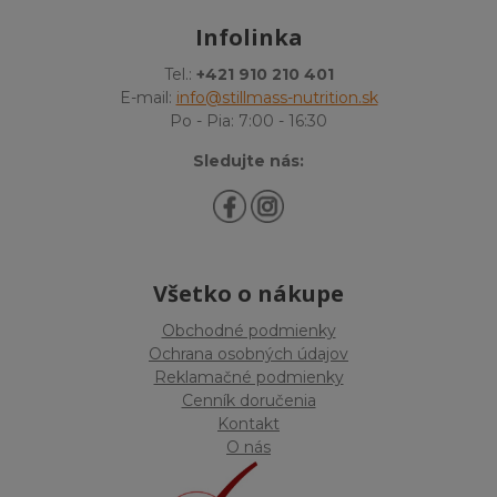
Infolinka
Tel.:
+421 910 210 401
E-mail:
info@stillmass-nutrition.sk
Po - Pia: 7:00 - 16:30
Sledujte nás:
Všetko o nákupe
Obchodné podmienky
Ochrana osobných údajov
Reklamačné podmienky
Cenník doručenia
Kontakt
O nás