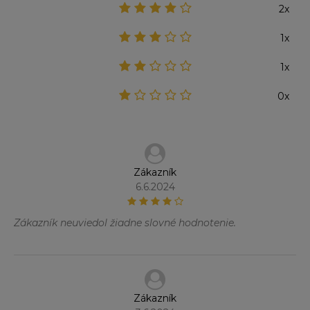
2x
1x
1x
0x
Zákazník
6.6.2024
Zákazník neuviedol žiadne slovné hodnotenie.
Zákazník