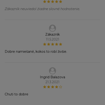
Zákazník neuviedol žiadne slovné hodnotenie.
Zákazník
11.5.2021
Dobre namiešané, kokos to robí živšie.
Ingrid Balazova
21.3.2021
Chuti to dobre