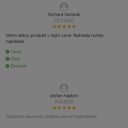
Richard Václavík
20.7.2020
Velmi dobry produkt v tejto cene. Nahrada nutely
napríklad.
Cena
Chuť
Žloženie
stefan hajdoni
24.3.2020
Zákazník neuviedol žiadne slovné hodnotenie.