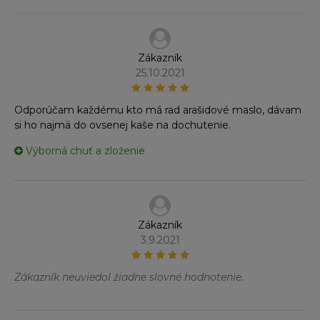
Zákazník
25.10.2021
Odporúčam každému kto má rad arašidové maslo, dávam
si ho najmä do ovsenej kaše na dochutenie.
Výborná chuť a zloženie
Zákazník
3.9.2021
Zákazník neuviedol žiadne slovné hodnotenie.