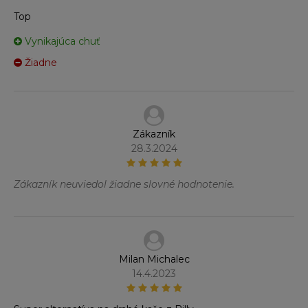
Top
Vynikajúca chuť
Žiadne
Zákazník
28.3.2024
Zákazník neuviedol žiadne slovné hodnotenie.
Milan Michalec
14.4.2023