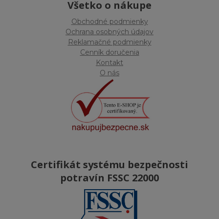
Všetko o nákupe
Obchodné podmienky
Ochrana osobných údajov
Reklamačné podmienky
Cenník doručenia
Kontakt
O nás
Certifikát systému bezpečnosti
potravín FSSC 22000