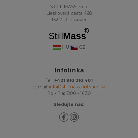
STILL MASS, s.r.o.
Lieskovská cesta 468
962 21, Lieskovec
HU
CZ
Infolinka
Tel.:
+421 910 210 401
E-mail:
info@stillmass-nutrition.sk
Po - Pia: 7:00 - 16:30
Sledujte nás: