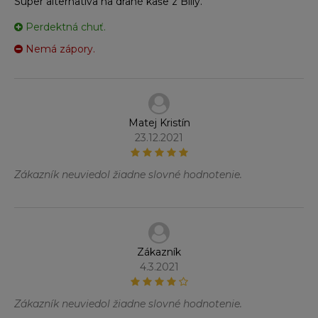
Super alternatíva na drahé kaše z Billy.
Perdektná chuť.
Nemá zápory.
Matej Kristín
23.12.2021
Zákazník neuviedol žiadne slovné hodnotenie.
Zákazník
4.3.2021
Zákazník neuviedol žiadne slovné hodnotenie.