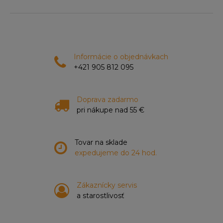
Informácie o objednávkach
+421 905 812 095
Doprava zadarmo
pri nákupe nad 55 €
Tovar na sklade
expedujeme do 24 hod.
Zákaznícky servis
a starostlivosť