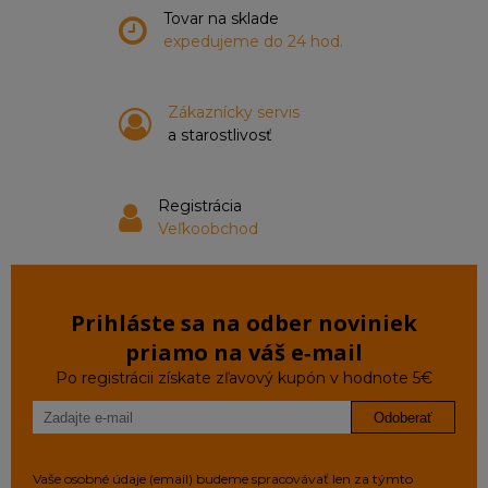
Tovar na sklade
expedujeme do 24 hod.
Zákaznícky servis
a starostlivosť
Registrácia
Veľkoobchod
Prihláste sa na odber noviniek
priamo na váš e‑mail
Po registrácii získate zľavový kupón v hodnote 5€
Odoberať
Vaše osobné údaje (email) budeme spracovávať len za týmto