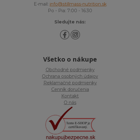
E-mail:
info@stillmass-nutrition.sk
Po - Pia: 7:00 - 16:30
Sledujte nás:
Všetko o nákupe
Obchodné podmienky
Ochrana osobných údajov
Reklamačné podmienky
Cenník doručenia
Kontakt
O nás