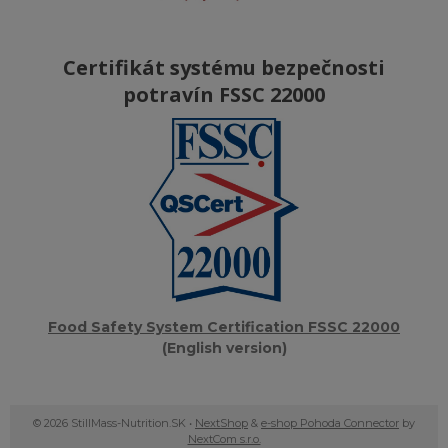
Certifikát systému bezpečnosti
potravín FSSC 22000
Food Safety System Certification FSSC 22000
(English version)
© 2026 StillMass-Nutrition.SK •
NextShop
&
e-shop Pohoda Connector
by
NextCom s.r.o.