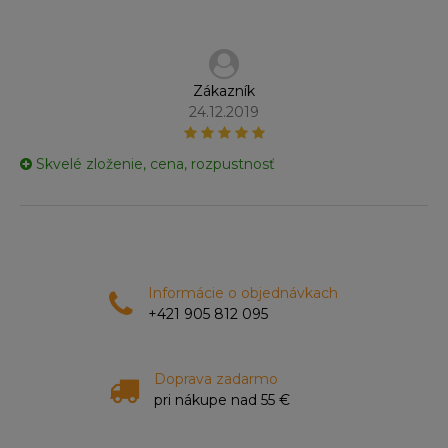
Zákazník
24.12.2019
Skvelé zloženie, cena, rozpustnosť
Informácie o objednávkach
+421 905 812 095
Doprava zadarmo
pri nákupe nad 55 €