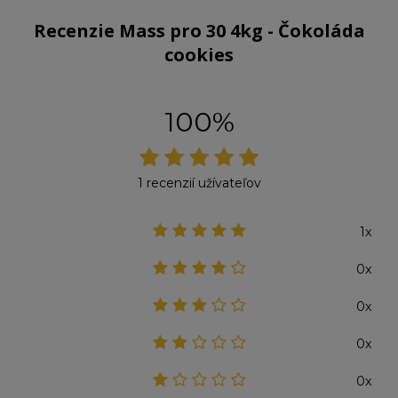
Recenzie Mass pro 30 4kg - Čokoláda
cookies
100%
1 recenzií užívateľov
1x
0x
0x
0x
0x