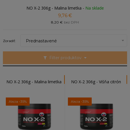
NO X-2 306g - Malina limetka
-
Na sklade
9,76 €
8,20 €
bez DPH
Prednastavené
Zoradiť:
Filter produktov
NO X-2 306g - Malina limetka
NO X-2 306g - Višňa citrón
Akcia
-35%
Akcia
-35%