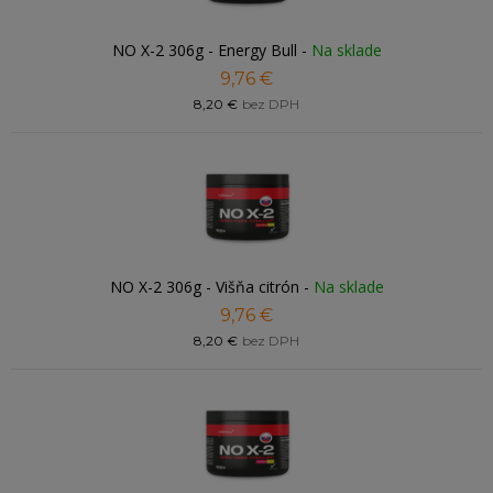
NO X-2 306g - Energy Bull
-
Na sklade
9,76 €
8,20 €
bez DPH
NO X-2 306g - Višňa citrón
-
Na sklade
9,76 €
8,20 €
bez DPH