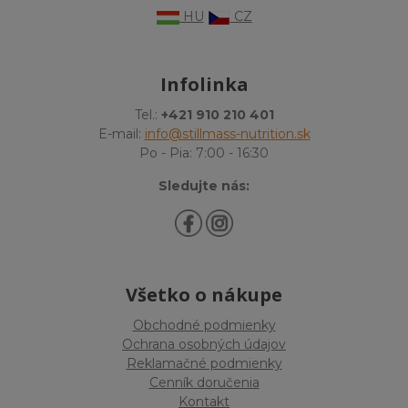
HU
CZ
Infolinka
Tel.:
+421 910 210 401
E-mail:
info@stillmass-nutrition.sk
Po - Pia: 7:00 - 16:30
Sledujte nás:
Všetko o nákupe
Obchodné podmienky
Ochrana osobných údajov
Reklamačné podmienky
Cenník doručenia
Kontakt