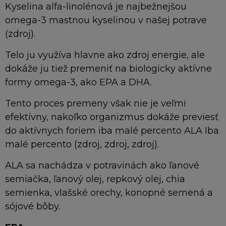
Kyselina alfa-linolénová je najbežnejšou
omega-3 mastnou kyselinou v našej potrave
(zdroj).
Telo ju využíva hlavne ako zdroj energie, ale
dokáže ju tiež premeniť na biologicky aktívne
formy omega-3, ako EPA a DHA.
Tento proces premeny však nie je veľmi
efektívny, nakoľko organizmus dokáže previesť
do aktívnych foriem iba malé percento ALA Iba
malé percento (zdroj, zdroj, zdroj).
ALA sa nachádza v potravinách ako ľanové
semiačka, ľanový olej, repkový olej, chia
semienka, vlašské orechy, konopné semená a
sójové bôby.