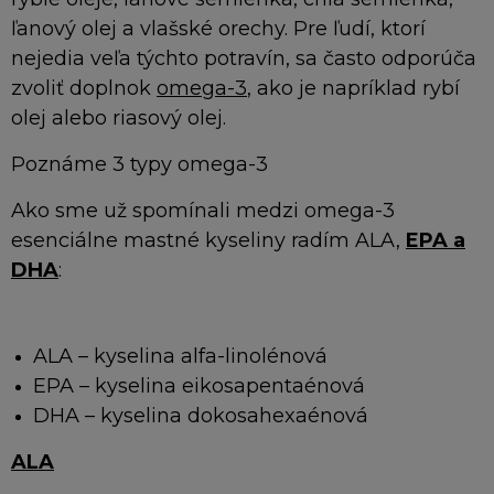
ľanový olej a vlašské orechy. Pre ľudí, ktorí
nejedia veľa týchto potravín, sa často odporúča
zvoliť doplnok
omega-3
, ako je napríklad rybí
olej alebo riasový olej.
Poznáme 3 typy omega-3
Ako sme už spomínali medzi omega-3
esenciálne mastné kyseliny radím ALA,
EPA a
DHA
:
ALA – kyselina alfa-linolénová
EPA – kyselina eikosapentaénová
DHA – kyselina dokosahexaénová
ALA