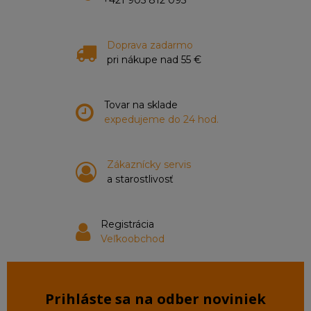
+421 905 812 095
Doprava zadarmo
pri nákupe nad 55 €
Tovar na sklade
expedujeme do 24 hod.
Zákaznícky servis
a starostlivosť
Registrácia
Veľkoobchod
Prihláste sa na odber noviniek