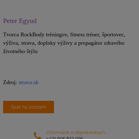
Peter Egyud
Tvorca RockBody tréningov, fitness tréner, športovec,
výživa, strava, doplnky výživy a propagátor zdravého
životného štýlu
Zdroj:
strava.sk
Späť na zoznam
Informácie o objednávkach