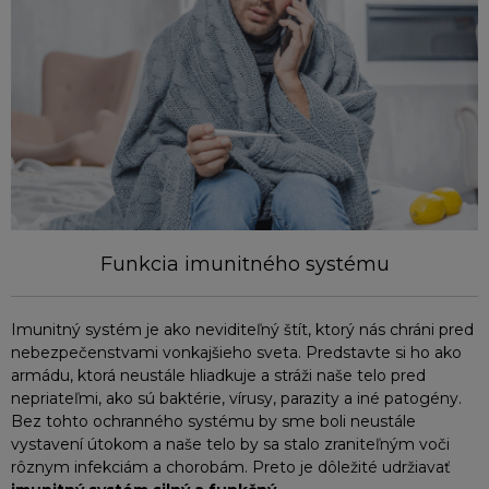
Funkcia imunitného systému
Imunitný systém je ako neviditeľný štít, ktorý nás chráni pred
nebezpečenstvami vonkajšieho sveta. Predstavte si ho ako
armádu, ktorá neustále hliadkuje a stráži naše telo pred
nepriateľmi, ako sú baktérie, vírusy, parazity a iné patogény.
Bez tohto ochranného systému by sme boli neustále
vystavení útokom a naše telo by sa stalo zraniteľným voči
rôznym infekciám a chorobám. Preto je dôležité udržiavať