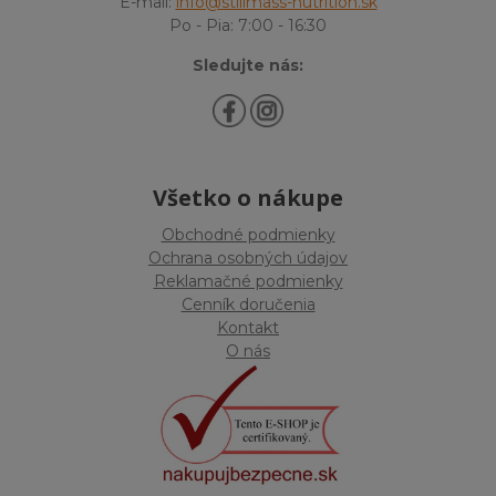
E-mail:
info@stillmass-nutrition.sk
Po - Pia: 7:00 - 16:30
Sledujte nás:
Všetko o nákupe
Obchodné podmienky
Ochrana osobných údajov
Reklamačné podmienky
Cenník doručenia
Kontakt
O nás