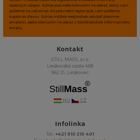
osobných údajov. Súhlas potvrdíte kliknutím na odkaz, ktorý vám
pošleme na váš email. Po potvrdení registrácie, vám pošleme
kupón so zľavou. Súhlas môžete kedykoľvek odvolať písomne
emailom, alebo kliknutím na odkaz z ktoréhokoľvek informačného
emailu.
Kontakt
STILL MASS, s.r.o.
Lieskovská cesta 468
962 21, Lieskovec
HU
CZ
Infolinka
Tel.:
+421 910 210 401