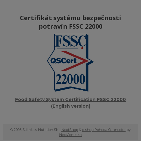
Certifikát systému bezpečnosti
potravín FSSC 22000
Food Safety System Certification FSSC 22000
(English version)
© 2026 StillMass-Nutrition.SK •
NextShop
&
e-shop Pohoda Connector
by
NextCom s.r.o.