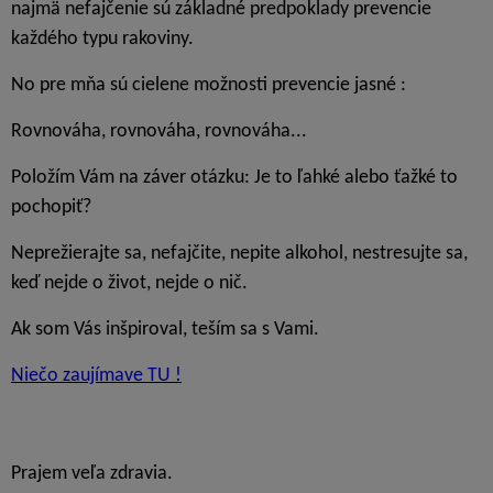
najmä nefajčenie sú základné predpoklady prevencie
každého typu rakoviny.
No pre mňa sú cielene možnosti prevencie jasné :
Rovnováha, rovnováha, rovnováha...
Položím Vám na záver otázku: Je to ľahké alebo ťažké to
pochopiť?
Neprežierajte sa, nefajčite, nepite alkohol, nestresujte sa,
keď nejde o život, nejde o nič.
Ak som Vás inšpiroval, teším sa s Vami.
Niečo zaujímave TU !
Prajem veľa zdravia.