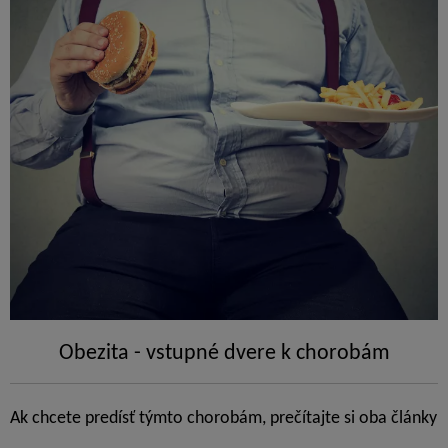
Obezita - vstupné dvere k chorobám
Ak chcete predísť týmto chorobám, prečítajte si oba články