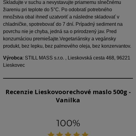
Skladujte v suchu a nevystavujte priamemu slnečnému
žiareniu pri teplote do 5°C. Po odobratí potrebného
množstva obal ihneď uzatvoriť a následne skladovať v
chladničke, spotrebovať do 7 dní. Prípadný sediment na
povrchu nie je chyba, jedná sa o prirodzený jav. Pred
konzumáciou premiešajte.Vegetariánsky a vegánsky
produkt, bez lepku, bez palmového oleja, bez konzervantov.
Výrobca
: STILL MASS s.r.o. , Lieskovská cesta 468, 96221
Lieskovec
Recenzie Lieskovoorechové maslo 500g -
Vanilka
100%