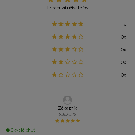
1 recenzií užívateľov
1x
0x
0x
0x
0x
Zákazník
8.5.2026
Skvelá chuť