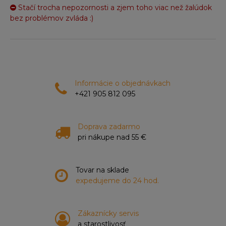
Stačí trocha nepozornosti a zjem toho viac než žalúdok
bez problémov zvláda :)
Informácie o objednávkach
+421 905 812 095
Doprava zadarmo
pri nákupe nad 55 €
Tovar na sklade
expedujeme do 24 hod.
Zákaznícky servis
a starostlivosť