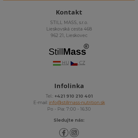
Kontakt
STILL MASS, s.r.o.
Lieskovská cesta 468
962 21, Lieskovec
HU
CZ
Infolinka
Tel.:
+421 910 210 401
E-mail:
info@stillmass-nutrition.sk
Po - Pia: 7:00 - 16:30
Sledujte nás: