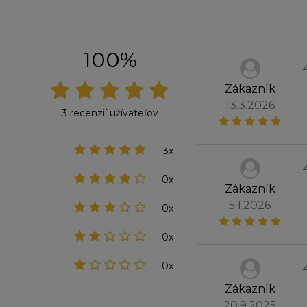
100%
Zákazník
13.3.2026
3 recenzií užívateľov
3x
0x
Zákazník
5.1.2026
0x
0x
0x
Zákazník
20.9.2025