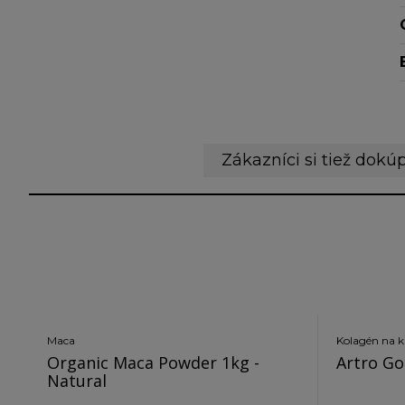
Zákazníci si tiež dokúp
Maca
Kolagén na k
Organic Maca Powder 1kg -
Artro Go
Natural