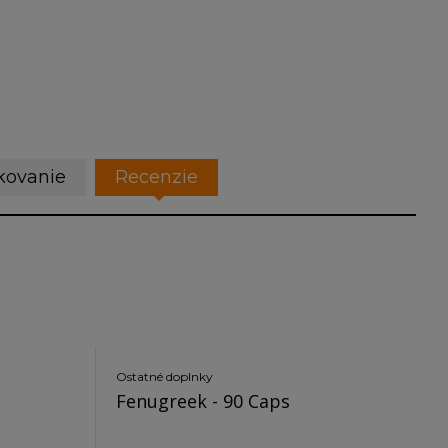
kovanie
Recenzie
Ostatné doplnky
Fenugreek - 90 Caps