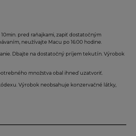
 10min. pred raňajkami, zapiť dostatočným
pávaním, neužívajte Macu po 16:00 hodine.
anie. Dbajte na dostatočný príjem tekutín. Výrobok
 potrebného množstva obal ihneď uzatvoriť.
ódexu. Výrobok neobsahuje konzervačné látky,