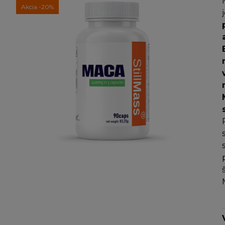
Akcia
-20%