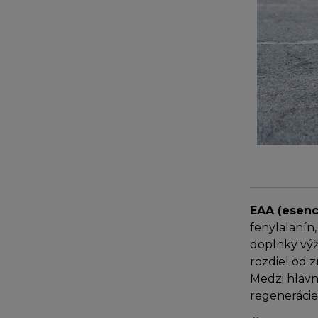
EAA (esenc
fenylalanín,
doplnky výž
rozdiel od 
Medzi hlavn
regenerácie