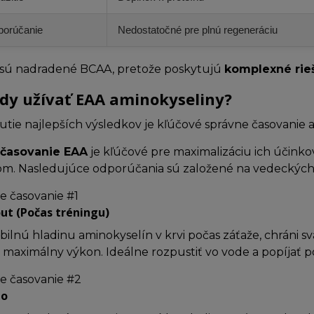
porúčanie
Nedostatočné pre plnú regeneráciu
sú nadradené BCAA, pretože poskytujú
komplexné rieš
dy užívať EAA aminokyseliny?
utie najlepších výsledkov je kľúčové správne časovanie 
 časovanie EAA
je kľúčové pre maximalizáciu ich účinko
m. Nasledujúce odporúčania sú založené na vedeckých š
e časovanie #1
ut (Počas tréningu)
abilnú hladinu aminokyselín v krvi počas záťaže, chráni
 maximálny výkon. Ideálne rozpustiť vo vode a popíjať p
e časovanie #2
no