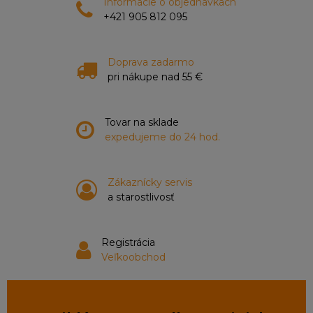
Informácie o objednávkach
+421 905 812 095
Doprava zadarmo
pri nákupe nad 55 €
Tovar na sklade
expedujeme do 24 hod.
Zákaznícky servis
a starostlivosť
Registrácia
Veľkoobchod