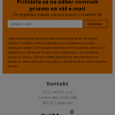
Prihláste sa na odber noviniek
priamo na váš e‑mail
Po registrácii získate zľavový kupón v hodnote 5€
Odoberať
Vaše osobné údaje (email) budeme spracovávať len za týmto
účelom v súlade s platnou legislatívou a zásadami ochrany
osobných údajov. Súhlas potvrdíte kliknutím na odkaz, ktorý vám
pošleme na váš email. Po potvrdení registrácie, vám pošleme
kupón so zľavou. Súhlas môžete kedykoľvek odvolať písomne
emailom, alebo kliknutím na odkaz z ktoréhokoľvek informačného
emailu.
Kontakt
STILL MASS, s.r.o.
Lieskovská cesta 468
962 21, Lieskovec