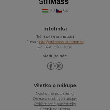
HU
CZ
Infolinka
Tel.:
+421 910 210 401
E-mail:
info@stillmass-nutrition.sk
Po - Pia: 7:00 - 16:30
Sledujte nás:
Všetko o nákupe
Obchodné podmienky
Ochrana osobných údajov
Reklamačné podmienky
Cenník doručenia