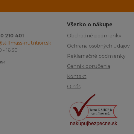
Všetko o nákupe
10 210 401
Obchodné podmienky
stillmass-nutrition.sk
Ochrana osobných údajov
0 - 16:30
Reklamačné podmienky
s:
Cenník doručenia
Kontakt
O nás