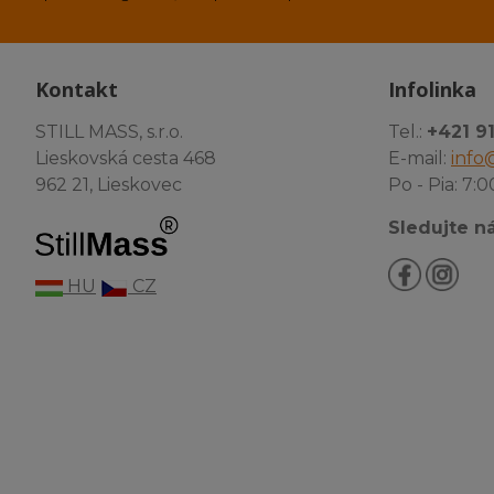
Kontakt
Infolinka
STILL MASS, s.r.o.
Tel.:
+421 9
Lieskovská cesta 468
E-mail:
info@
962 21, Lieskovec
Po - Pia: 7:0
Sledujte ná
HU
CZ