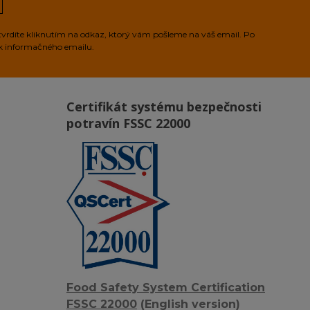
tvrdíte kliknutím na odkaz, ktorý vám pošleme na váš email. Po
ek informačného emailu.
Certifikát systému bezpečnosti
potravín FSSC 22000
Food Safety System Certification
FSSC 22000
(English version)