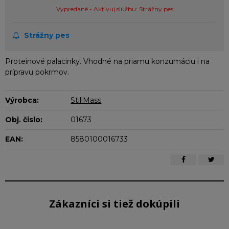
Vypredané - Aktivuj službu: Strážny pes
Strážny pes
Proteinové palacinky. Vhodné na priamu konzumáciu i na
prípravu pokrmov.
Výrobca:
StillMass
Obj. čislo:
01673
EAN:
8580100016733
Zákazníci si tiež dokúpili