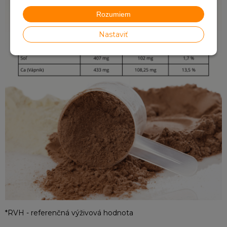
Rozumiem
Nastaviť
*RVH - referenčná výživová hodnota