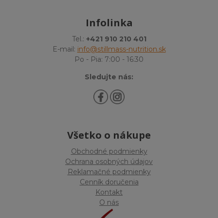
Infolinka
Tel.:
+421 910 210 401
E-mail:
info@stillmass-nutrition.sk
Po - Pia: 7:00 - 16:30
Sledujte nás:
Všetko o nákupe
Obchodné podmienky
Ochrana osobných údajov
Reklamačné podmienky
Cenník doručenia
Kontakt
O nás