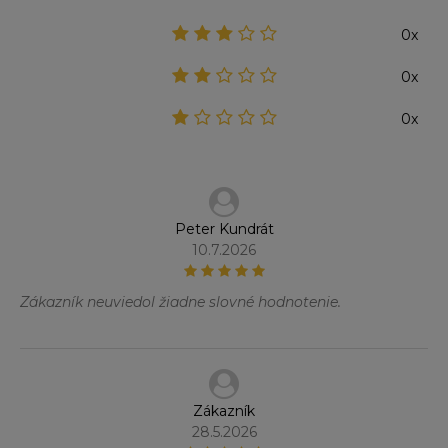
0x
0x
0x
Peter Kundrát
10.7.2026
Zákazník neuviedol žiadne slovné hodnotenie.
Zákazník
28.5.2026