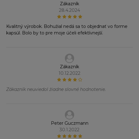
Zákazník
28.4.2024
Kvalitný výrobok. Bohužial nedá sa to objednať vo forme
kapsúl. Bolo by to pre moje účeli efektívnejší.
Zákazník
10.12.2022
Zákazník neuviedol žiadne slovné hodnotenie.
Peter Guczmann
30.1.2022