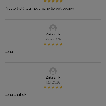
Proste čistý taurine, presné čo potrebujem
Zákazník
27.4.2026
cena
Zákazník
13.1.2026
cena chut ok