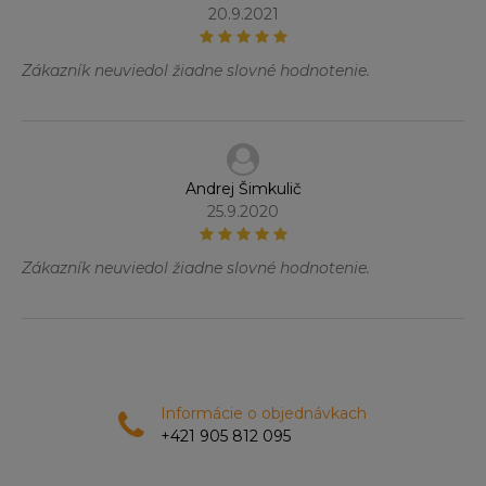
20.9.2021
Zákazník neuviedol žiadne slovné hodnotenie.
Andrej Šimkulič
25.9.2020
Zákazník neuviedol žiadne slovné hodnotenie.
Informácie o objednávkach
+421 905 812 095