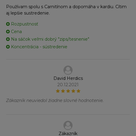
Používam spolu s Carnitínom a dopomáha v kardiu. Cítim
aj lepšie sustredenie.
Rozpustnosť
Cena
Na sáčok veľmi dobrý "zips/tesnenie"
Koncentrácia - sústredenie
David Herdics
20.12.2021
Zákazník neuviedol žiadne slovné hodnotenie.
Zákazník