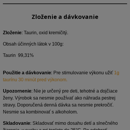
Zloženie a dávkovanie
Zloženie
: Taurin, oxid kremičitý.
Obsah účinných látok v 100g:
Taurin
99,31%
Použitie a dávkovanie
: Pre stimulovanie výkonu užiť
1g
taurínu 30 minút pred výkonom.
Upozornenie
: Nie je určený pre deti, tehotné a dojčiace
ženy. Výrobok sa nesmie používať ako náhrada pestrej
stravy. Doporučená denná dávka sa nesmie prekročiť.
Nesmie sa kombinovať s alkoholom.
Skladovanie
: Skladovať mimo dosahu detí a slnečného