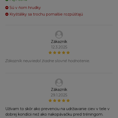
Sú v ňom hrudky
Kryštáliky sa trochu pomalšie rozpúšťajú
Zákazník
12.3.2025
Zákazník neuviedol žiadne slovné hodnotenie.
Zákazník
29.1.2025
Užívam to skôr ako prevenciu na udržiavanie ciev v tele v
dobrej kondícii než ako nakopávačku pred tréningom.