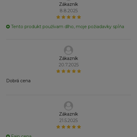
Zákazník
8.8.2025
Tento produkt používam dlho, moje požiadavky spĺňa
Zákazník
20.7.2025
Dobrá cena
Zákazník
21.5.2025
Fajn cena