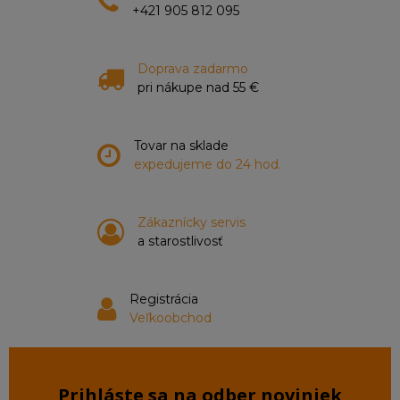
+421 905 812 095
Doprava zadarmo
pri nákupe nad 55 €
Tovar na sklade
expedujeme do 24 hod.
Zákaznícky servis
a starostlivosť
Registrácia
Veľkoobchod
Prihláste sa na odber noviniek