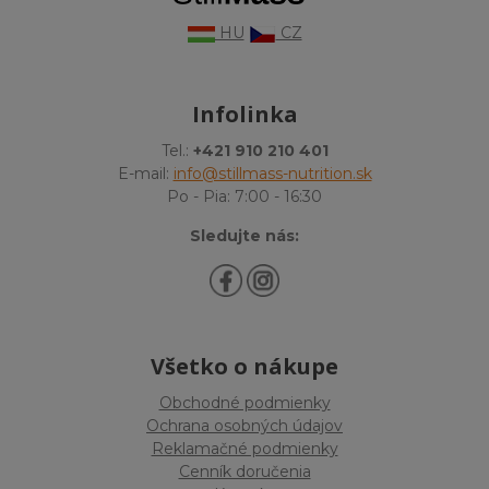
HU
CZ
Infolinka
Tel.:
+421 910 210 401
E-mail:
info@stillmass-nutrition.sk
Po - Pia: 7:00 - 16:30
Sledujte nás:
Všetko o nákupe
Obchodné podmienky
Ochrana osobných údajov
Reklamačné podmienky
Cenník doručenia