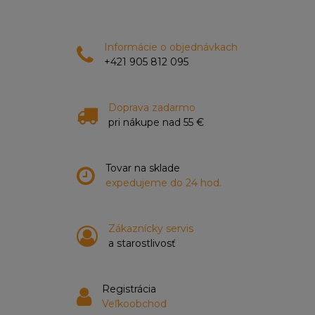
Informácie o objednávkach
+421 905 812 095
Doprava zadarmo
pri nákupe nad 55 €
Tovar na sklade
expedujeme do 24 hod.
Zákaznícky servis
a starostlivosť
Registrácia
Veľkoobchod