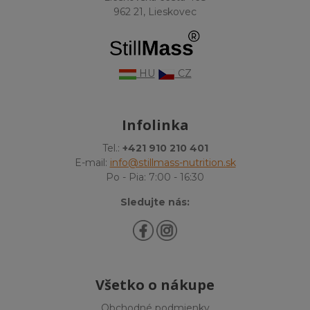
962 21, Lieskovec
HU
CZ
Infolinka
Tel.:
+421 910 210 401
E-mail:
info@stillmass-nutrition.sk
Po - Pia: 7:00 - 16:30
Sledujte nás:
Všetko o nákupe
Obchodné podmienky