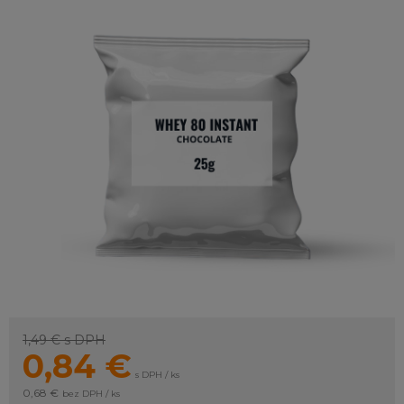
1,49 €
s DPH
0,84
€
s DPH / ks
0,68 €
bez DPH / ks