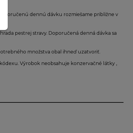
. Doporučenú dennú dávku rozmiešame približne v
náhrada pestrej stravy. Doporučená denná dávka sa
 potrebného množstva obal ihneď uzatvoriť.
kódexu. Výrobok neobsahuje konzervačné látky ,