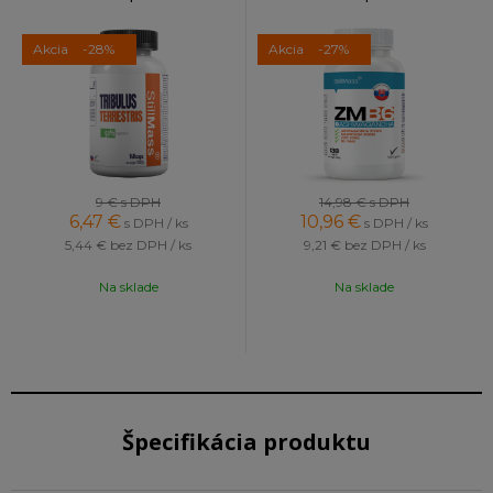
Akcia
-28%
Akcia
-27%
9 €
s DPH
14,98 €
s DPH
6,47
€
10,96
€
s DPH / ks
s DPH / ks
5,44 €
bez DPH / ks
9,21 €
bez DPH / ks
Na sklade
Na sklade
Špecifikácia produktu