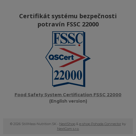
Certifikát systému bezpečnosti
potravín FSSC 22000
Food Safety System Certification FSSC 22000
(English version)
© 2026 StillMass-Nutrition.SK •
NextShop
&
e-shop Pohoda Connector
by
NextCom s.r.o.