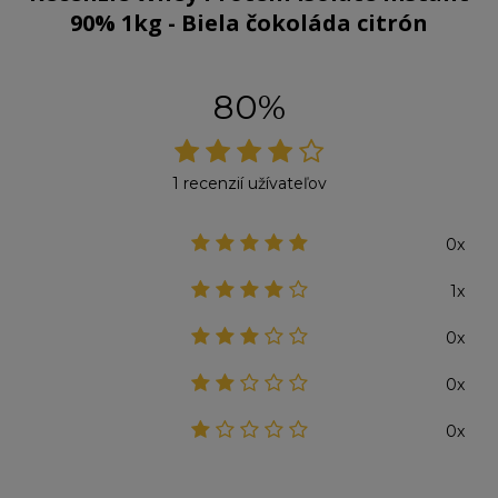
90% 1kg - Biela čokoláda citrón
80%
1 recenzií užívateľov
0x
1x
0x
0x
0x