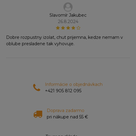
Slavomír Jakubec
26.8.2024
Dobre rozpustny izolat, chut prijemna, kedze nemam v
oblube presladene tak vyhovuje.
Informácie o objednávkach
+421 905 812 095
Doprava zadarmo
pri nákupe nad 55 €