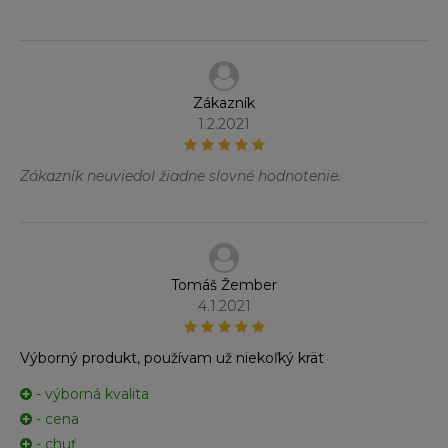
Zákazník
1.2.2021
Zákazník neuviedol žiadne slovné hodnotenie.
Tomáš Žember
4.1.2021
Výborný produkt, používam už niekoľký krät
- výborná kvalita
- cena
- chuť