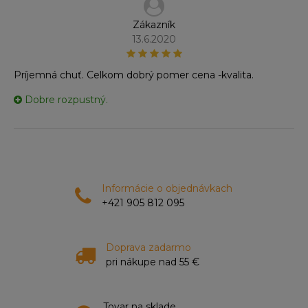
Zákazník
13.6.2020
Príjemná chuť. Celkom dobrý pomer cena -kvalita.
Dobre rozpustný.
Informácie o objednávkach
+421 905 812 095
Doprava zadarmo
pri nákupe nad 55 €
Tovar na sklade