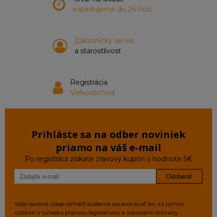
expedujeme do 24 hod.
Zákaznícky servis
a starostlivosť
Registrácia
Veľkoobchod
Prihláste sa na odber noviniek
priamo na váš e‑mail
Po registrácii získate zľavový kupón v hodnote 5€
Odoberať
Vaše osobné údaje (email) budeme spracovávať len za týmto
účelom v súlade s platnou legislatívou a zásadami ochrany