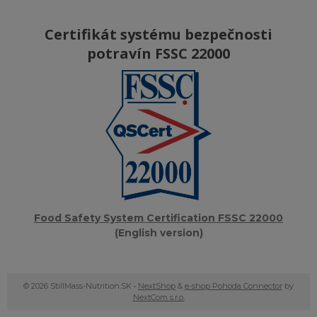
Certifikát systému bezpečnosti
potravín FSSC 22000
Food Safety System Certification FSSC 22000
(English version)
© 2026 StillMass-Nutrition.SK •
NextShop
&
e-shop Pohoda Connector
by
NextCom s.r.o.