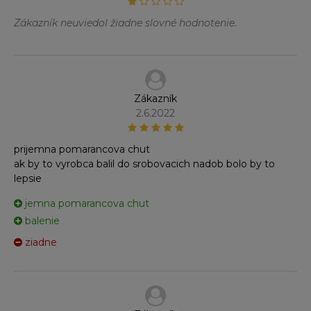
Zákazník neuviedol žiadne slovné hodnotenie.
Zákazník
2.6.2022
prijemna pomarancova chut
ak by to vyrobca balil do srobovacich nadob bolo by to
lepsie
jemna pomarancova chut
balenie
ziadne