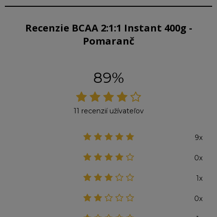
Recenzie BCAA 2:1:1 Instant 400g -
Pomaranč
89%
11 recenzií užívateľov
9x
0x
1x
0x