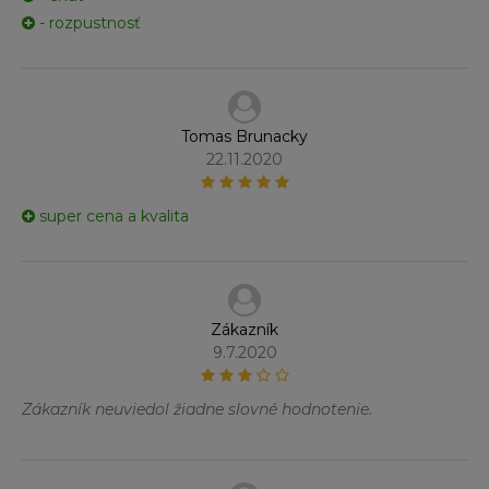
- rozpustnosť
Tomas Brunacky
22.11.2020
super cena a kvalita
Zákazník
9.7.2020
Zákazník neuviedol žiadne slovné hodnotenie.