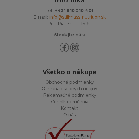
Infolinka
Tel.:
+421 910 210 401
E-mail:
info@stillmass-nutrition.sk
Po - Pia: 7:00 - 16:30
Sledujte nás:
Všetko o nákupe
Obchodné podmienky
Ochrana osobných údajov
Reklamačné podmienky
Cenník doručenia
Kontakt
O nás