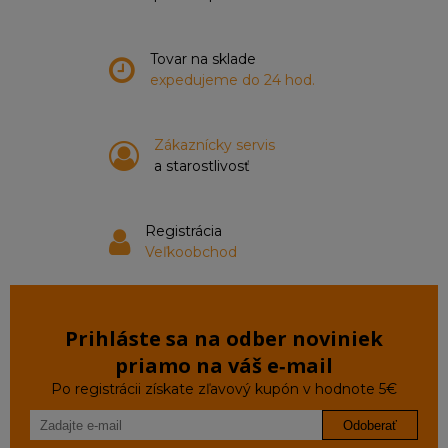
Tovar na sklade
expedujeme do 24 hod.
Zákaznícky servis
a starostlivosť
Registrácia
Veľkoobchod
Prihláste sa na odber noviniek
priamo na váš e‑mail
Po registrácii získate zľavový kupón v hodnote 5€
Odoberať