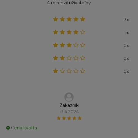
4 recenzií užívateľov
3x
1x
0x
0x
0x
Zákazník
13.4.2024
Cena kvalita