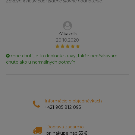
Zákazník neuviedol žiadne slovné hodnotenie.
Zákazník
20.10.2020
mne chutí, je to doplnok stravy, takže neočakávam
chute ako u normálnych potravín
Informácie o objednávkach
+421 905 812 095
Doprava zadarmo
pri nákupe nad 55 €