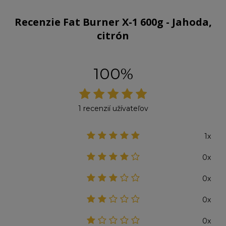
Recenzie Fat Burner X-1 600g - Jahoda,
citrón
100%
1 recenzií užívateľov
1x
0x
0x
0x
0x