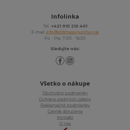
Infolinka
Tel.:
+421 910 210 401
E-mail:
info@stillmass-nutrition.sk
Po - Pia: 7:00 - 16:30
Sledujte nás:
Všetko o nákupe
Obchodné podmienky
Ochrana osobných údajov
Reklamačné podmienky
Cenník doručenia
Kontakt
O nás