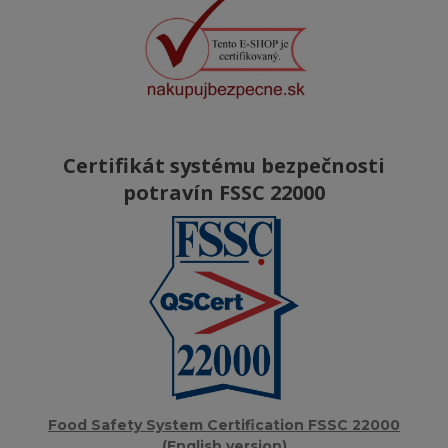
Certifikát systému bezpečnosti
potravín FSSC 22000
Food Safety System Certification FSSC 22000
(English version)