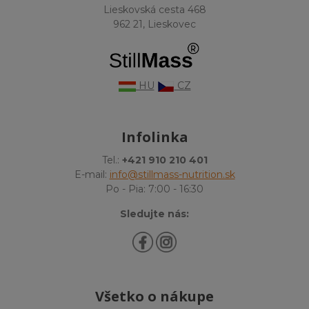
Lieskovská cesta 468
962 21, Lieskovec
HU
CZ
Infolinka
Tel.:
+421 910 210 401
E-mail:
info@stillmass-nutrition.sk
Po - Pia: 7:00 - 16:30
Sledujte nás:
Všetko o nákupe