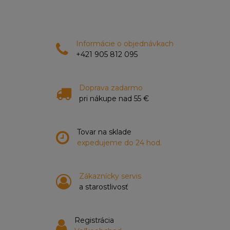
Informácie o objednávkach
+421 905 812 095
Doprava zadarmo
pri nákupe nad 55 €
Tovar na sklade
expedujeme do 24 hod.
Zákaznícky servis
a starostlivosť
Registrácia