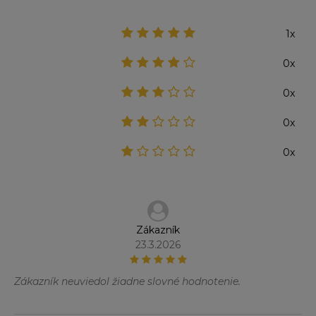
1x
0x
0x
0x
0x
Zákazník
23.3.2026
Zákazník neuviedol žiadne slovné hodnotenie.