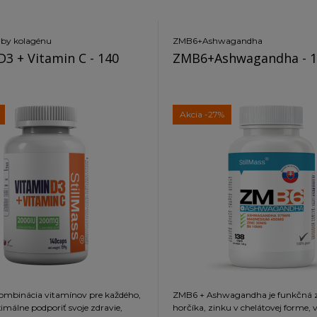
rby kolagénu
ZMB6+Ashwagandha
D3 + Vitamin C - 140
ZMB6+Ashwagandha - 1
Akcia
-27%
ZMB6 + Ashwagandha je funkčná 
imálne podporiť svoje zdravie,
horčíka, zinku v chelátovej forme,