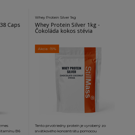
Whey Protein Silver 1kg
38 Caps
Whey Protein Silver 1kg -
Čokoláda kokos stévia
Akcia
-19%
zmes
Tento prvotriedny proteín je vyrobený zo
 vitamínu B6
srvátkového koncentrátu pomocou