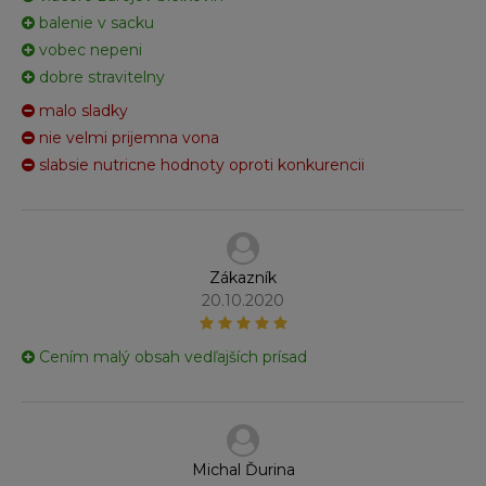
balenie v sacku
vobec nepeni
dobre stravitelny
malo sladky
nie velmi prijemna vona
slabsie nutricne hodnoty oproti konkurencii
Zákazník
20.10.2020
Cením malý obsah vedľajších prísad
Michal Ďurina