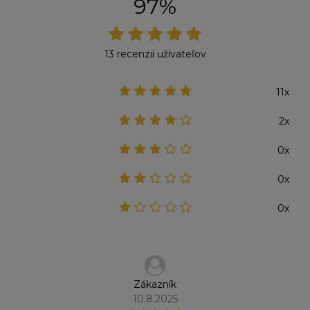
97%
13 recenzií užívateľov
11x
2x
0x
0x
0x
Zákazník
10.8.2025