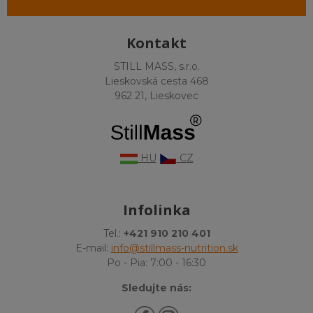
Kontakt
STILL MASS, s.r.o.
Lieskovská cesta 468
962 21, Lieskovec
HU
CZ
Infolinka
Tel.:
+421 910 210 401
E-mail:
info@stillmass-nutrition.sk
Po - Pia: 7:00 - 16:30
Sledujte nás: