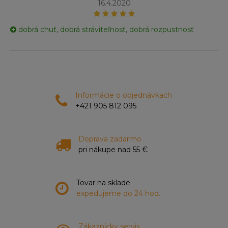
16.4.2020
dobrá chuť, dobrá stráviteľnosť, dobrá rozpustnosť
Informácie o objednávkach
+421 905 812 095
Doprava zadarmo
pri nákupe nad 55 €
Tovar na sklade
expedujeme do 24 hod.
Zákaznícky servis