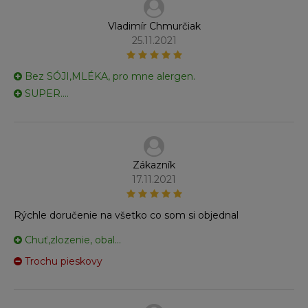
Vladimír Chmurčiak
25.11.2021
Bez SÓJI,MLÉKA, pro mne alergen.
SUPER....
Zákazník
17.11.2021
Rýchle doručenie na všetko co som si objednal
Chuť,zlozenie, obal...
Trochu pieskovy