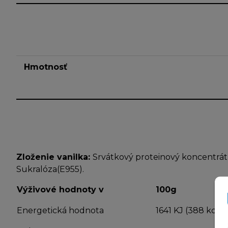
Hmotnosť
Zloženie vanilka:
Srvátkový proteinový koncentr
Sukralóza(E955).
Výživové hodnoty v
100g
Energetická hodnota
1641 KJ (388 kcal)