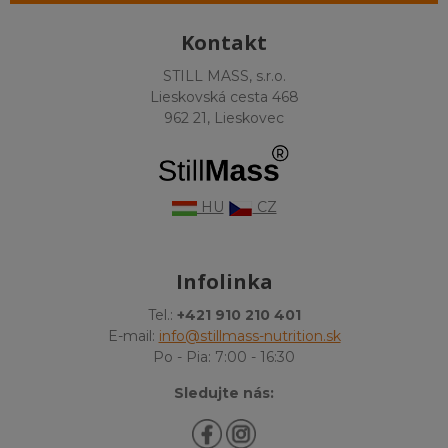
Kontakt
STILL MASS, s.r.o.
Lieskovská cesta 468
962 21, Lieskovec
HU
CZ
Infolinka
Tel.:
+421 910 210 401
E-mail:
info@stillmass-nutrition.sk
Po - Pia: 7:00 - 16:30
Sledujte nás: