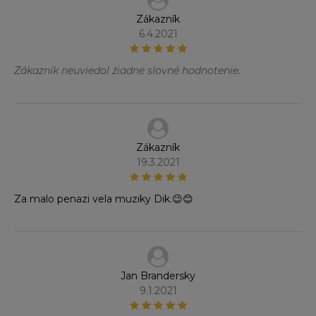
Zákazník
6.4.2021
Zákazník neuviedol žiadne slovné hodnotenie.
Zákazník
19.3.2021
Za malo penazi vela muziky Dik.😉😊
Jan Brandersky
9.1.2021