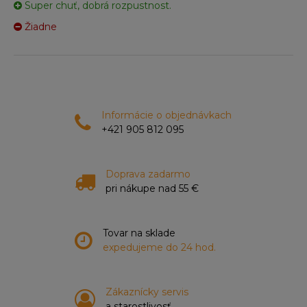
Super chuť, dobrá rozpustnost.
Žiadne
Informácie o objednávkach
+421 905 812 095
Doprava zadarmo
pri nákupe nad 55 €
Tovar na sklade
expedujeme do 24 hod.
Zákaznícky servis
a starostlivosť