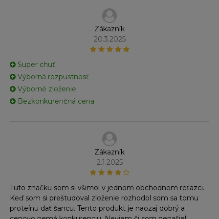
Zákazník
20.3.2025
Super chuť
Výborná rozpustnosť
Výborné zloženie
Bezkonkurenčná cena
Zákazník
2.1.2025
Tuto značku som si všimol v jednom obchodnom reťazci.
Keď som si preštudoval zloženie rozhodol som sa tomu
proteínu dať šancu. Tento produkt je naozaj dobrý a
cenovo nemá konkurenciu. Neviem či som nenašiel