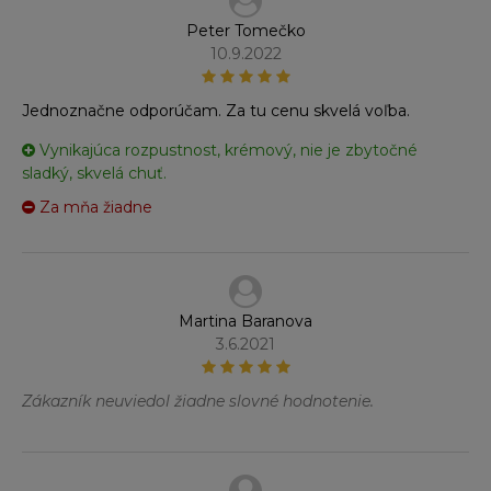
Peter Tomečko
10.9.2022
Jednoznačne odporúčam. Za tu cenu skvelá voľba.
Vynikajúca rozpustnost, krémový, nie je zbytočné
sladký, skvelá chuť.
Za mňa žiadne
Martina Baranova
3.6.2021
Zákazník neuviedol žiadne slovné hodnotenie.