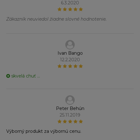
6.3.2020
Zákazník neuviedol žiadne slovné hodnotenie.
Ivan Bango
12.2.2020
skvelá chuť ...
Peter Behún
25.11.2019
Výborný produkt za výbornú cenu.