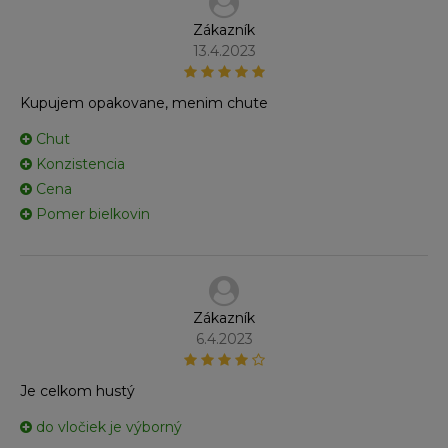
Zákazník
13.4.2023
Kupujem opakovane, menim chute
Chut
Konzistencia
Cena
Pomer bielkovin
Zákazník
6.4.2023
Je celkom hustý
do vločiek je výborný