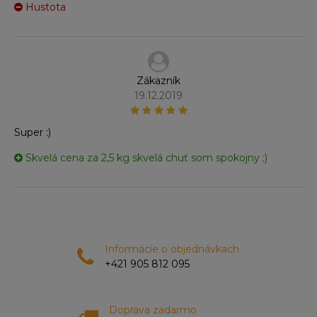
Hustota
Zákazník
19.12.2019
Super :)
Skvelá cena za 2,5 kg skvelá chuť som spokojny ;)
Informácie o objednávkach
+421 905 812 095
Doprava zadarmo