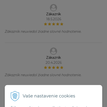
Zákazník
18.5.2026
Zákazník neuviedol žiadne slovné hodnotenie.
Zákazník
20.4.2026
Zákazník neuviedol žiadne slovné hodnotenie.
Vaše nastavenie cookies
Zákazník
30.1.2025