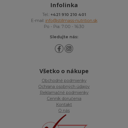
Infolinka
Tel.:
+421 910 210 401
E-mail:
info@stillmass-nutrition.sk
Po - Pia: 7:00 - 16:30
Sledujte nás:
Všetko o nákupe
Obchodné podmienky
Ochrana osobných údajov
Reklamačné podmienky
Cenník doručenia
Kontakt
O nás