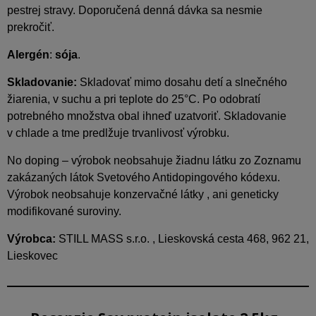
pestrej stravy. Doporučená denná dávka sa nesmie
prekročiť.
Alergén
:
sója
.
Skladovanie:
Skladovať mimo dosahu detí a slnečného
žiarenia, v suchu a pri teplote do 25°C. Po odobratí
potrebného množstva obal ihneď uzatvoriť. Skladovanie
v chlade a tme predlžuje trvanlivosť výrobku.
No doping – výrobok neobsahuje žiadnu látku zo Zoznamu
zakázaných látok Svetového Antidopingového kódexu.
Výrobok neobsahuje konzervačné látky , ani geneticky
modifikované suroviny.
Výrobca:
STILL MASS s.r.o. , Lieskovská cesta 468, 962 21,
Lieskovec