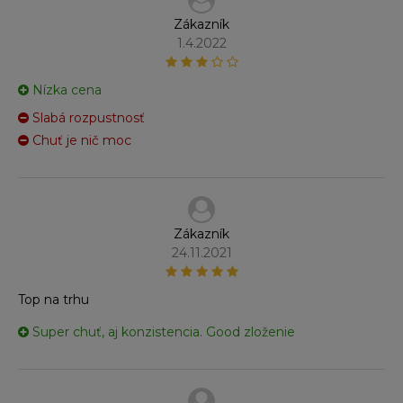
Zákazník
1.4.2022
Nízka cena
Slabá rozpustnosť
Chuť je nič moc
Zákazník
24.11.2021
Top na trhu
Super chuť, aj konzistencia. Good zloženie