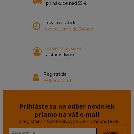
pri nákupe nad 55 €
Tovar na sklade
expedujeme do 24 hod.
Zákaznícky servis
a starostlivosť
Registrácia
Veľkoobchod
Prihláste sa na odber noviniek
priamo na váš e‑mail
Po registrácii získate zľavový kupón v hodnote 5€
Odoberať