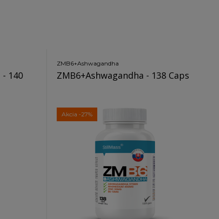
ZMB6+Ashwagandha
 - 140
ZMB6+Ashwagandha - 138 Caps
Akcia
-27%