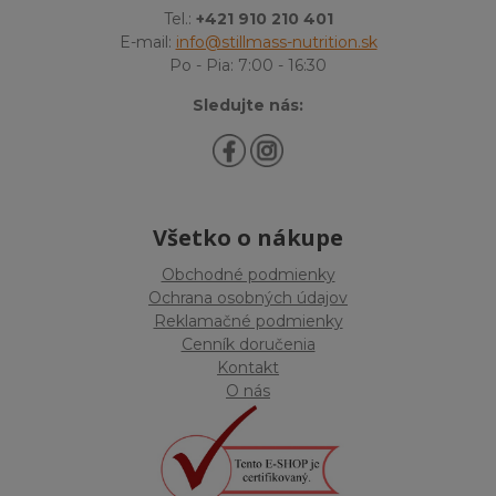
Tel.:
+421 910 210 401
E-mail:
info@stillmass-nutrition.sk
Po - Pia: 7:00 - 16:30
Sledujte nás:
Všetko o nákupe
Obchodné podmienky
Ochrana osobných údajov
Reklamačné podmienky
Cenník doručenia
Kontakt
O nás